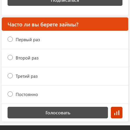
Часто ли вы берете займы?
Первый раз
Второй раз
Третий раз
Постоянно
Голосовать