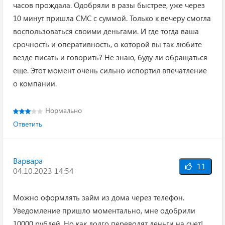
часов прождала. Одобряли в разы быстрее, уже через
10 минут пришла СМС с суммой. Только к вечеру смогла
воспользоваться своими деньгами. И где тогда ваша
срочность и оперативность, о которой вы так любите
везде писать и говорить? Не знаю, буду ли обращаться
еще. Этот момент очень сильно испортил впечатление
о компании.
Нормально
Ответить
Варвара
11
04.10.2023 14:54
Можно оформлять займ из дома через телефон.
Уведомление пришло моментально, мне одобрили
10000 рублей. Но как долго переводят деньги на счет!