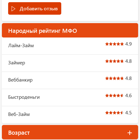
Добавить отзыв
Народный рейтинг МФО
4.9
Лайм-Займ
4.8
Займер
4.8
Веббанкир
4.6
Быстроденьги
4.5
Веб-Займ
Возраст