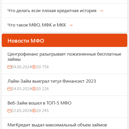
Что делать если плохая кредитная история
Что такое МФО, МФК и МКК
Новости МФО
Центрофинанс разыгрывает пожизненные бесплатные
займы
04.06.2024
20 756
Лайм-Займ выиграл титул Финансист 2023
24.05.2024
20 226
Веб-Займ вошел в ТОП-5 МФО
22.05.2024
20 245
МигКредит выдал максимальный объем займов