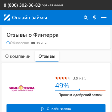
8 (800) 302-36-82
Горячая линия
Отзывы о Финтерра
Обновлено:
08.08.2026
О компании
Отзывы
3.9
из 5
49%
Процент одобрений заявок
Онлайн заявка