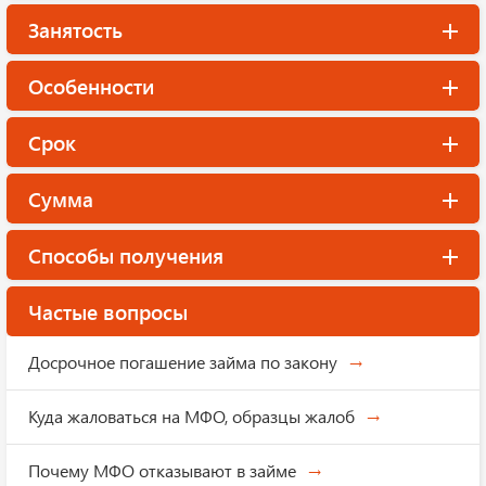
Занятость
Особенности
Срок
Сумма
Способы получения
Частые вопросы
Досрочное погашение займа по закону
Куда жаловаться на МФО, образцы жалоб
Почему МФО отказывают в займе