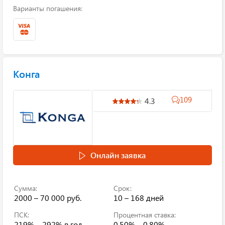
Варианты погашения:
Конга
109
4.3
Онлайн заявка
Сумма:
Срок:
2000 – 70 000 руб.
10 – 168 дней
ПСК:
Процентная ставка:
219% – 292%
в год
0.50% – 0.80%