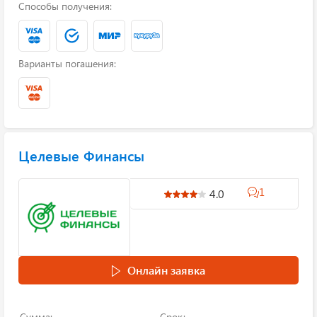
Способы получения:
Варианты погашения:
Целевые Финансы
1
4.0
Онлайн заявка
Сумма:
Срок: