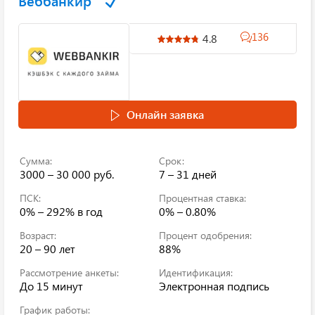
Веббанкир
136
4.8
Онлайн заявка
Сумма:
Срок:
3000 – 30 000 руб.
7 – 31 дней
ПСК:
Процентная ставка:
0% – 292%
в год
0% – 0.80%
Возраст:
Процент одобрения:
20 – 90 лет
88%
Рассмотрение анкеты:
Идентификация:
До 15 минут
Электронная подпись
График работы: