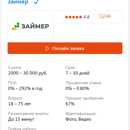
Займер
146
4.8
Онлайн заявка
Сумма:
Срок:
2000 – 30 000 руб.
7 – 30 дней
ПСК:
Процентная ставка:
0% – 292%
в год
0% – 0.80%
Возраст:
Процент одобрения:
18 – 75 лет
67%
Рассмотрение анкеты:
Идентификация:
До 15 минут
Фото, Видео
График работы: