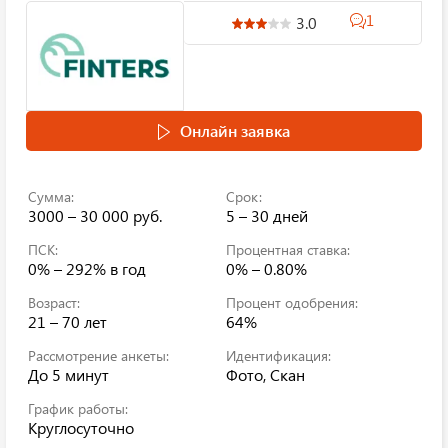
1
3.0
Онлайн заявка
Сумма:
Срок:
3000 – 30 000 руб.
5 – 30 дней
ПСК:
Процентная ставка:
0% – 292%
в год
0% – 0.80%
Возраст:
Процент одобрения:
21 – 70 лет
64%
Рассмотрение анкеты:
Идентификация:
До 5 минут
Фото, Скан
График работы:
Круглосуточно