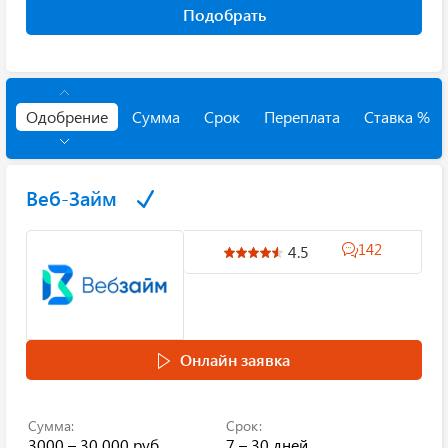
Подобрать
Одобрение
Сумма
Срок
Переплата
Ставка %
Веб-Займ
142
4.5
Онлайн заявка
Сумма:
Срок:
3000 – 30 000 руб.
7 – 30 дней