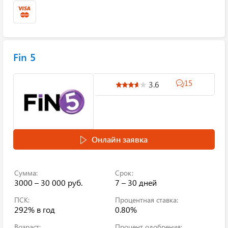
Fin 5
15
3.6
Онлайн заявка
Сумма:
Срок:
3000 – 30 000 руб.
7 – 30 дней
ПСК:
Процентная ставка:
292%
в год
0.80%
Возраст:
Процент одобрения: