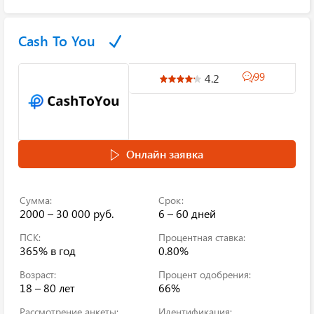
Cash To You
99
4.2
Онлайн заявка
Сумма:
Срок:
2000 – 30 000 руб.
6 – 60 дней
ПСК:
Процентная ставка:
365%
в год
0.80%
Возраст:
Процент одобрения:
18 – 80 лет
66%
Рассмотрение анкеты:
Идентификация: