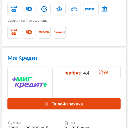
Варианты погашения:
МигКредит
99
4.4
Онлайн заявка
Сумма:
Срок:
3000 – 100 000 руб.
3 – 365 дней