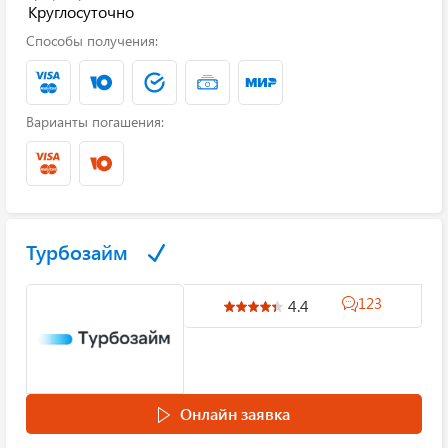
Круглосуточно
Способы получения:
Варианты погашения:
Турбозайм
123
4.4
Онлайн заявка