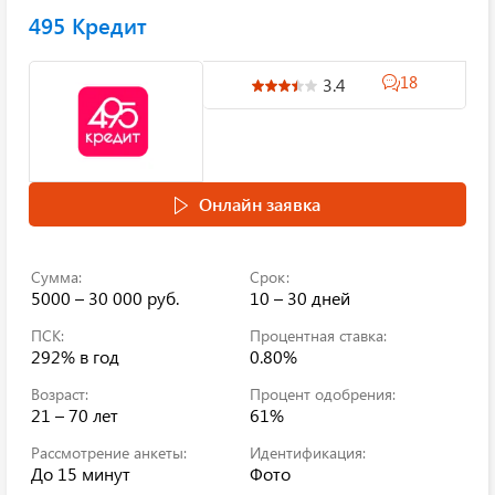
495 Кредит
18
3.4
Онлайн заявка
Сумма:
Срок:
5000 – 30 000 руб.
10 – 30 дней
ПСК:
Процентная ставка:
292%
в год
0.80%
Возраст:
Процент одобрения:
21 – 70 лет
61%
Рассмотрение анкеты:
Идентификация:
До 15 минут
Фото