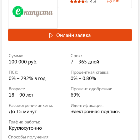
106
4.3
Онлайн заявка
Сумма:
Срок:
100 000 руб.
7 – 365 дней
ПСК:
Процентная ставка:
0% – 292%
в год
0% – 0.80%
Возраст:
Процент одобрения:
18 – 90 лет
69%
Рассмотрение анкеты:
Идентификация:
До 15 минут
Электронная подпись
График работы:
Круглосуточно
Способы получения: