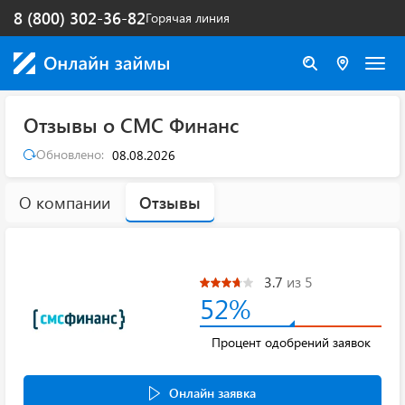
8 (800) 302-36-82
Горячая линия
Отзывы о СМС Финанс
Обновлено:
08.08.2026
О компании
Отзывы
3.7
из 5
52%
Процент одобрений заявок
Онлайн заявка