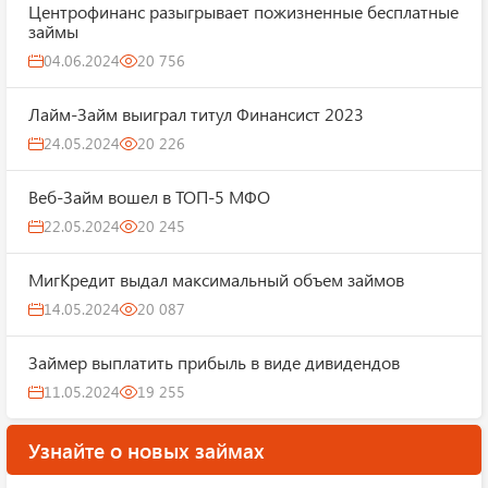
Центрофинанс разыгрывает пожизненные бесплатные
займы
04.06.2024
20 756
Лайм-Займ выиграл титул Финансист 2023
24.05.2024
20 226
Веб-Займ вошел в ТОП-5 МФО
22.05.2024
20 245
МигКредит выдал максимальный объем займов
14.05.2024
20 087
Займер выплатить прибыль в виде дивидендов
11.05.2024
19 255
Узнайте о новых займах