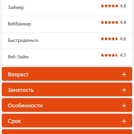
4.8
Займер
4.8
Веббанкир
4.6
Быстроденьги
4.5
Веб-Займ
Возраст
Занятость
Особенности
Срок