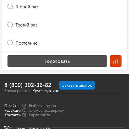
Второй раз
Третий раз
Постоянно
Голосовать
8 (800) 302-36-82
Заказать звонок
Время работы:
Круглосуточно
О сайте
Выбрать город
Редакция
Служба поддержки
Контакты
Карта сайта
© Онлайн Займы 2026