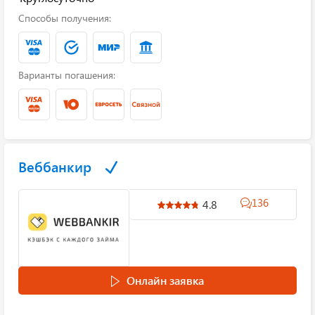
Способы получения:
Варианты погашения:
Веббанкир
136
4.8
Онлайн заявка