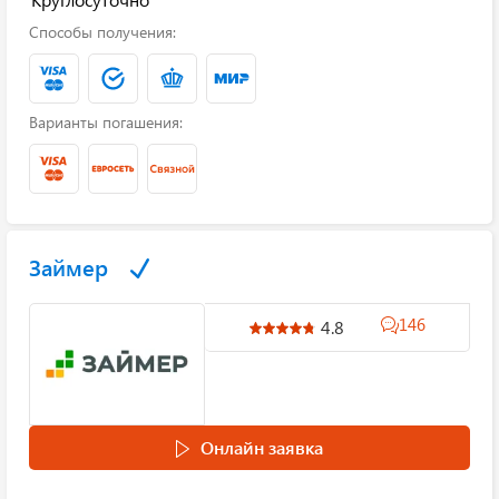
Способы получения:
Варианты погашения:
Займер
146
4.8
Онлайн заявка