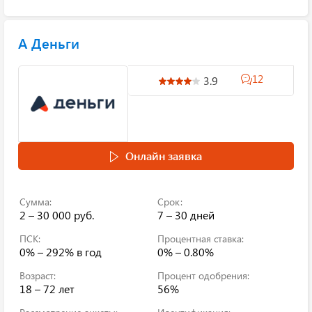
А Деньги
12
3.9
Онлайн заявка
Сумма:
Срок:
2 – 30 000 руб.
7 – 30 дней
ПСК:
Процентная ставка:
0% – 292%
в год
0% – 0.80%
Возраст:
Процент одобрения:
18 – 72 лет
56%