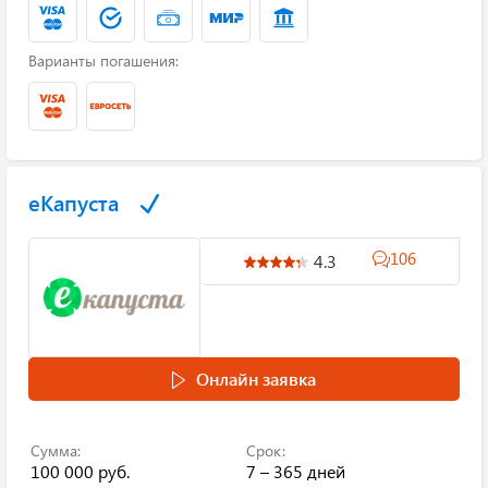
Варианты погашения:
еКапуста
106
4.3
Онлайн заявка
Сумма:
Срок:
100 000 руб.
7 – 365 дней