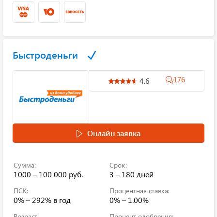
Быстроденьги
176
4.6
Онлайн заявка
Сумма:
Срок:
1000 – 100 000 руб.
3 – 180 дней
ПСК:
Процентная ставка:
0% – 292%
в год
0% – 1.00%
Возраст:
Процент одобрения: