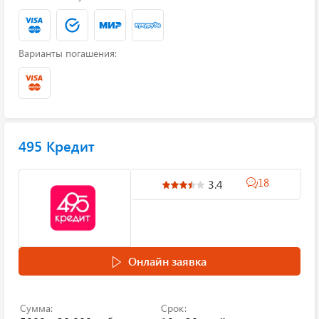
Варианты погашения:
495 Кредит
18
3.4
Онлайн заявка
Сумма:
Срок: