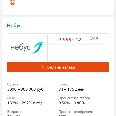
Небус
19
4.0
Онлайн заявка
Сумма:
Срок:
3000 – 300 000 руб.
84 – 175 дней
ПСК:
Процентная ставка:
182% – 292%
в год
0.50% – 0.80%
Возраст:
Процент одобрения: