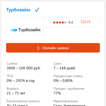
Турбозайм
123
4.4
Онлайн заявка
Сумма:
Срок:
3000 – 100 000 руб.
7 – 168 дней
ПСК:
Процентная ставка:
0% – 292%
в год
0% – 0.80%
Возраст:
Процент одобрения:
21 – 75 лет
77%
Рассмотрение анкеты:
Идентификация:
До 15 минут
Скан, Электронная