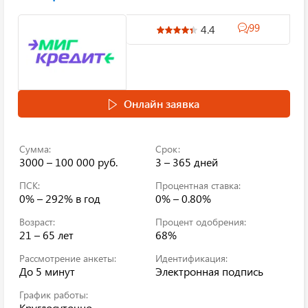
99
4.4
Онлайн заявка
Сумма:
Срок:
3000 – 100 000 руб.
3 – 365 дней
ПСК:
Процентная ставка:
0% – 292%
в год
0% – 0.80%
Возраст:
Процент одобрения:
21 – 65 лет
68%
Рассмотрение анкеты:
Идентификация:
До 5 минут
Электронная подпись
График работы:
Круглосуточно