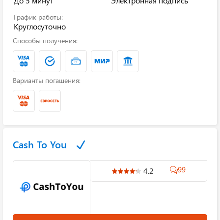
До 5 минут
Электронная подпись
График работы:
Круглосуточно
Способы получения:
Варианты погашения:
Cash To You
99
4.2