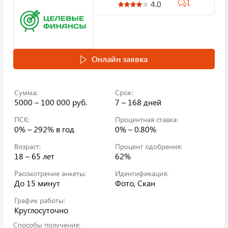
1
4.0
Онлайн заявка
Сумма:
Срок:
5000 – 100 000 руб.
7 – 168 дней
ПСК:
Процентная ставка:
0% – 292%
в год
0% – 0.80%
Возраст:
Процент одобрения:
18 – 65 лет
62%
Рассмотрение анкеты:
Идентификация:
До 15 минут
Фото, Скан
График работы:
Круглосуточно
Способы получения: