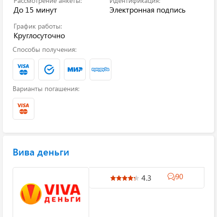
Рассмотрение анкеты:
Идентификация:
До 15 минут
Электронная подпись
График работы:
Круглосуточно
Способы получения:
Варианты погашения:
Вива деньги
90
4.3