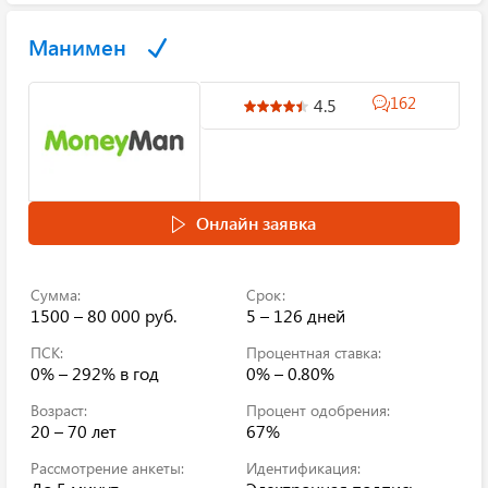
Манимен
162
4.5
Онлайн заявка
Сумма:
Срок:
1500 – 80 000 руб.
5 – 126 дней
ПСК:
Процентная ставка:
0% – 292%
в год
0% – 0.80%
Возраст:
Процент одобрения:
20 – 70 лет
67%
Рассмотрение анкеты:
Идентификация: